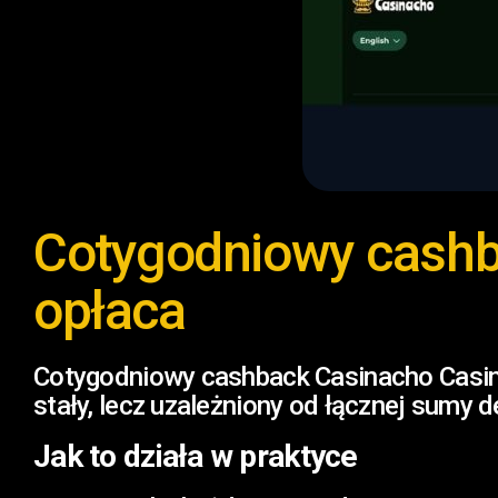
Cotygodniowy cashbac
opłaca
Cotygodniowy cashback Casinacho Casino 
stały, lecz uzależniony od łącznej sumy 
Jak to działa w praktyce