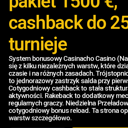
pakiet 1500 €,
cashback do 25
turnieje
System bonusowy Casinacho Casino (Na
się z kilku niezależnych warstw, które dz
czasie i na różnych zasadach. Trójstopni
to jednorazowy zastrzyk salda przy pier
Cotygodniowy cashback to stała struktur
aktywności. Rakeback to dodatkowy mec
regularnych graczy. Niedzielna Przeładow
cotygodniowy bonus reload. Ta strona op
warstw szczegółowo.