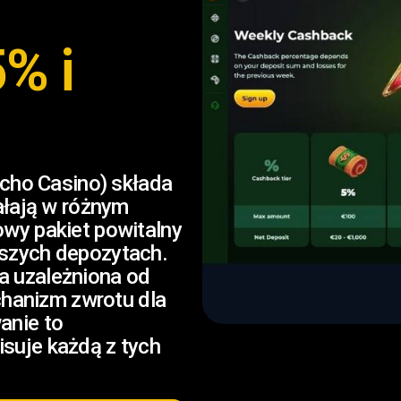
% i
cho Casino) składa
iałają w różnym
owy pakiet powitalny
wszych depozytach.
a uzależniona od
hanizm zwrotu dla
anie to
isuje każdą z tych