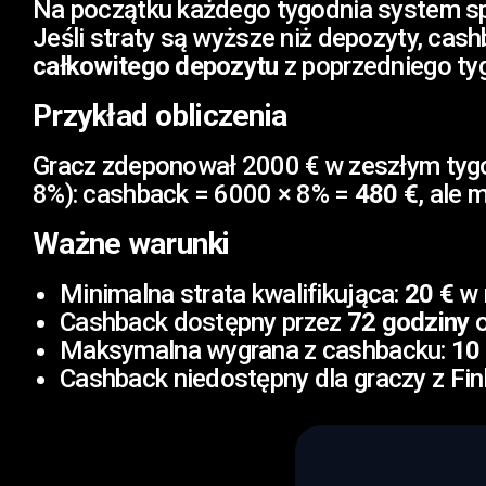
Na początku każdego tygodnia system sp
Jeśli straty są wyższe niż depozyty, ca
całkowitego depozytu
z poprzedniego ty
Przykład obliczenia
Gracz zdeponował 2000 € w zeszłym tyg
8%): cashback = 6000 × 8% =
480 €
, ale
Ważne warunki
Minimalna strata kwalifikująca:
20 €
w 
Cashback dostępny przez
72 godziny
o
Maksymalna wygrana z cashbacku:
10
Cashback niedostępny dla graczy z Finl