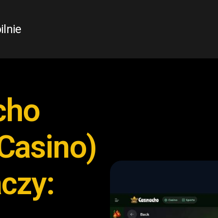
lnie
cho
Casino)
aczy: