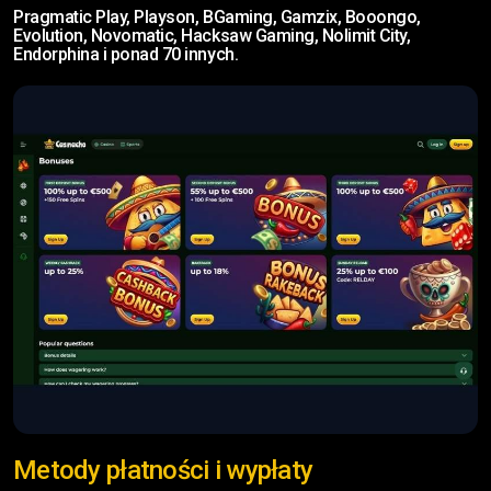
Pragmatic Play, Playson, BGaming, Gamzix, Booongo,
Evolution, Novomatic, Hacksaw Gaming, Nolimit City,
Endorphina i ponad 70 innych.
Metody płatności i wypłaty