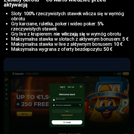
aktywacją
Sloty:
100%
rzeczywistych stawek wlicza się w wymóg
obrotu
Gry karciane, ruletka, poker i wideo poker:
5%
rzeczywistych stawek
Gry live z krupierem:
nie wliczają się
w wymóg obrotu
Maksymalna stawka w slotach z aktywnym bonusem:
5 €
Maksymalna stawka w live z aktywnym bonusem:
10 €
Maksymalna wygrana z oferty bezdepozytu:
50 €