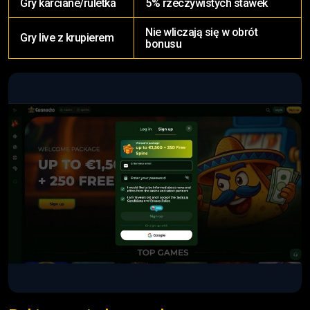
Gry karciane/ruletka
5% rzeczywistych stawek
Nie wliczają się w obrót
Gry live z krupierem
bonusu