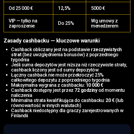
Od 25 000 €
12,5%
5000 €
VIP — tylko na
Wg umowy z
Do 25%
zaproszenie
menedżerem
Zasady cashbacku — kluczowe warunki
Cashback obliczany jest na podstawie
rzeczywistych
strat
(bez uwzględnienia bonusów) z poprzedniego
tygodnia
Jeśli suma depozytów jest niższa niż rzeczywiste straty,
cashback liczony jest od sumy depozytów
Łączny cashback nie może przekroczyć 25%
całkowitego depozytu z poprzedniego tygodnia
Maksymalna wygrana z cashbacku:
10 000 €
Cashback dostępny jest przez
72 godziny
od momentu
naliczenia
Minimalna strata kwalifikująca do cashbacku:
20 €
(lub
równowartość w innych walutach)
Cashback niedostępny dla graczy zarejestrowanych w
Finlandii