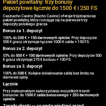
Pakiet powitalny: trzy bonusy
depozytowe łącznie do 1500 € i 250 FS
Casinacho Casino (Nacho Casino) oferuje trójstopniowy
pakiet powitalny, który rozciąga się na pierwsze trzy
depozyty polskiego gracza.
Bonus za 1. depozyt
100% do
500 €
+
150 darmowych spinów
. Przy depozycie
500 € gracz otrzymuje łącznie 1000 € salda + 150 FS.
Bonus za 2. depozyt
55% do
500 €
+
100 darmowych spinów
. Przy depozycie 500
€ gracz otrzymuje 275 € bonusu + 100 FS.
Bonus za 3. depozyt
100% do
500 €
. Kolejne doładowanie salda bez limitu na
darmowe spiny.
Łącznie
Przy maksymalnym wykorzystaniu wszystkich trzech
bonusów: do
1500 € salda bonusowego
+
250 darmowych
spinów
.
Zasady obrotu — co warto wiedzieć przed